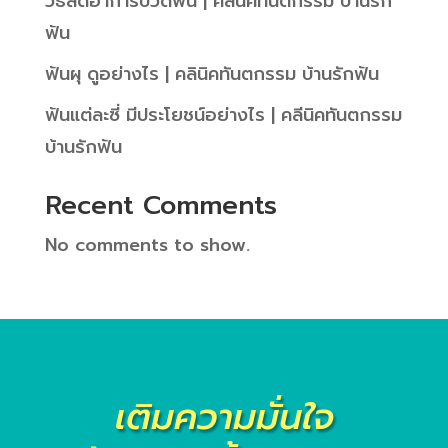
วิธีลดอาการปวดฟัน | คลีนิคทันตกรรม บ้านรัก
ฟัน
ฟันผุ ดูอย่างไร | คลินิคทันตกรรม บ้านรักฟัน
ฟันแต่ละซี่ มีประโยชน์อย่างไร | คลีนิคทันตกรรม
บ้านรักฟัน
Recent Comments
No comments to show.
เติมความมั่นใจ