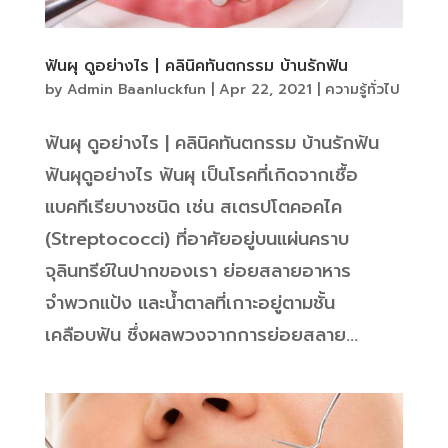
ฟันผุ ดูอย่างไร | คลินิคทันตกรรม บ้านรักฟัน
by
Admin Baanluckfun
|
Apr 22, 2021
|
ความรู้ทั่วไป
ฟันผุ ดูอย่างไร | คลินิคทันตกรรม บ้านรักฟัน
ฟันผุดูอย่างไร ฟันผุ เป็นโรคที่เกิดจากเชื้อ
แบคทีเรียบางชนิด เช่น สเตรปโตคอคไค
(Streptococci) ที่อาศัยอยู่บนแผ่นคราบ
จุลินทรีย์ในปากของเรา ย่อยสลายอาหาร
จำพวกแป้ง และน้ำตาลที่เกาะอยู่ตามชั้น
เคลือบฟัน ซึ่งผลพวงจากการย่อยสลาย...