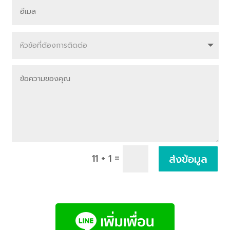
=
ส่งข้อมูล
11 + 1