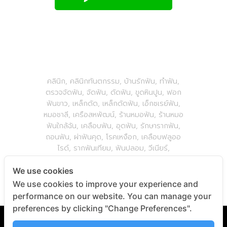
คลินิก, คลินิกทันตกรรม, บ้านรักฟัน, ทำฟัน,
ตรวจจัดฟัน, จัดฟัน, ดัดฟัน, ขูดหินปูน, ฟอก
ฟันขาว, เหล็กดัด, เหล็กดัดฟัน, เอ็กซเรย์ฟัน,
หมอชาลี, เครือสหพัฒน์, ร้านหมอฟัน, ร้านหมอ
ฟันใกล้ฉัน, เคลือบฟัน, อุดฟัน, รักษารากฟัน,
ถอนฟัน, ผ่าฟันคุด, โรคเหงือก, เคลือบฟลูออ
ไรด์, รากฟันเทียม, ฟันปลอม, วีเนียร์,
BaanLuckFun,
We use cookies
We use cookies to improve your experience and
performance on our website. You can manage your
preferences by clicking "Change Preferences".