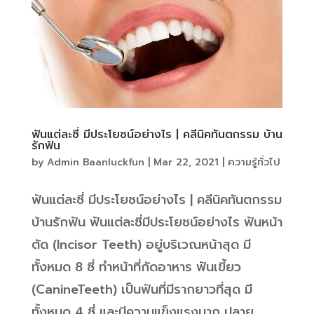
ฟันแต่ละซี่ มีประโยชน์อย่างไร | คลีนิคทันตกรรม บ้าน
รักฟัน
by
Admin Baanluckfun
|
Mar 22, 2021
|
ความรู้ทั่วไป
ฟันแต่ละซี่ มีประโยชน์อย่างไร | คลีนิคทันตกรรม
บ้านรักฟัน ฟันแต่ละซี่มีประโยชน์อย่างไร ฟันหน้า
ตัด (Incisor Teeth) อยู่บริเวณหน้าสุด มี
ทั้งหมด 8 ซี่ ทำหน้าที่กัดอาหาร ฟันเขี้ยว
(CanineTeeth) เป็นฟันที่มีรากยาวที่สุด มี
ทั้งหมด 4 ซี่ และมีความแข็งแรงมาก ปลาย