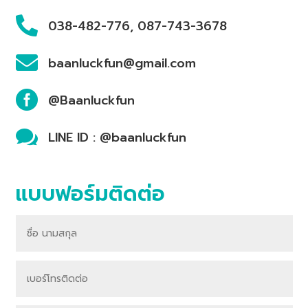

038-482-776, 087-743-3678

baanluckfun@gmail.com

@Baanluckfun

LINE ID : @baanluckfun
แบบฟอร์มติดต่อ