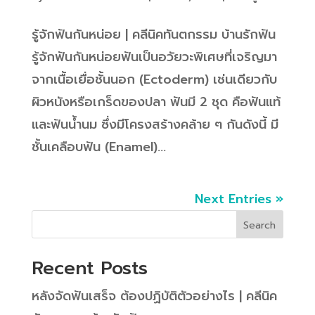
รู้จักฟันกันหน่อย | คลีนิคทันตกรรม บ้านรักฟัน
รู้จักฟันกันหน่อยฟันเป็นอวัยวะพิเศษที่เจริญมา
จากเนื้อเยื่อชั้นนอก (Ectoderm) เช่นเดียวกับ
ผิวหนังหรือเกร็ดของปลา ฟันมี 2 ชุด คือฟันแท้
และฟันน้ำนม ซึ่งมีโครงสร้างคล้าย ๆ กันดังนี้ มี
ชั้นเคลือบฟัน (Enamel)...
Next Entries »
Search
Recent Posts
หลังจัดฟันเสร็จ ต้องปฏิบัติตัวอย่างไร | คลีนิค