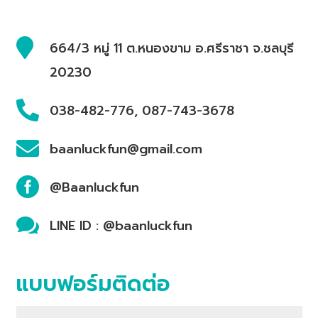

664/3 หมู่ 11 ต.หนองขาม อ.ศรีราชา จ.ชลบุรี
20230

038-482-776, 087-743-3678

baanluckfun@gmail.com

@Baanluckfun

LINE ID : @baanluckfun
แบบฟอร์มติดต่อ